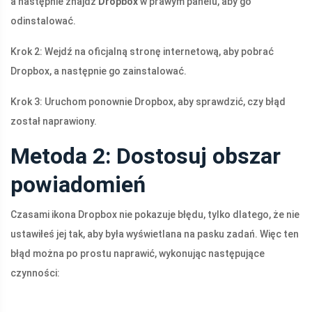
a następnie znajdź
Dropbox
w prawym panelu, aby go
odinstalować.
Krok 2: Wejdź na oficjalną stronę internetową, aby pobrać
Dropbox, a następnie go zainstalować.
Krok 3: Uruchom ponownie Dropbox, aby sprawdzić, czy błąd
został naprawiony.
Metoda 2: Dostosuj obszar
powiadomień
Czasami ikona Dropbox nie pokazuje błędu, tylko dlatego, że nie
ustawiłeś jej tak, aby była wyświetlana na pasku zadań. Więc ten
błąd można po prostu naprawić, wykonując następujące
czynności: