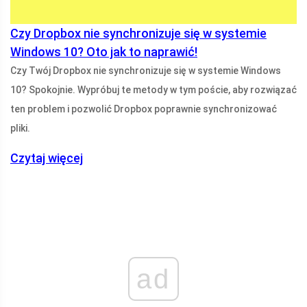
Czy Dropbox nie synchronizuje się w systemie
Windows 10? Oto jak to naprawić!
Czy Twój Dropbox nie synchronizuje się w systemie Windows
10? Spokojnie. Wypróbuj te metody w tym poście, aby rozwiązać
ten problem i pozwolić Dropbox poprawnie synchronizować
pliki.
Czytaj więcej
ad