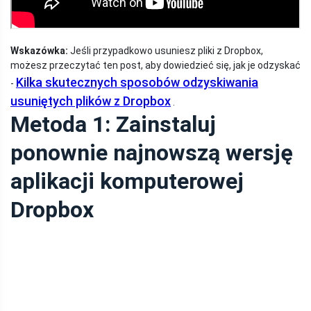
Wskazówka:
Jeśli przypadkowo usuniesz pliki z Dropbox,
możesz przeczytać ten post, aby dowiedzieć się, jak je odzyskać
Kilka skutecznych sposobów odzyskiwania
-
usuniętych plików z Dropbox
.
Metoda 1: Zainstaluj
ponownie najnowszą wersję
aplikacji komputerowej
Dropbox