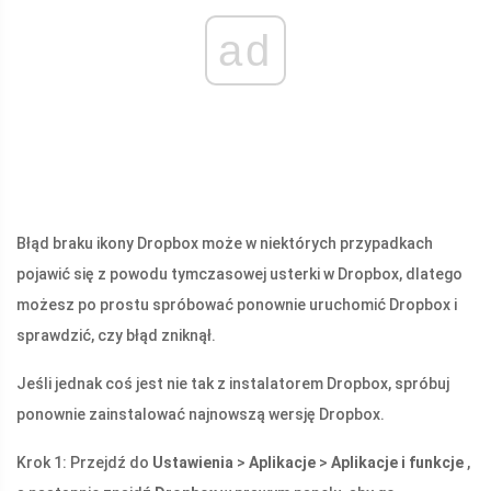
ad
Błąd braku ikony Dropbox może w niektórych przypadkach
pojawić się z powodu tymczasowej usterki w Dropbox, dlatego
możesz po prostu spróbować ponownie uruchomić Dropbox i
sprawdzić, czy błąd zniknął.
Jeśli jednak coś jest nie tak z instalatorem Dropbox, spróbuj
ponownie zainstalować najnowszą wersję Dropbox.
Krok 1: Przejdź do
Ustawienia
>
Aplikacje
>
Aplikacje i funkcje
,