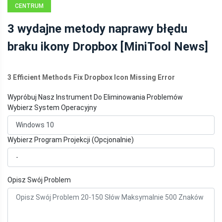
CENTRUM
AKTUALNOŚCI
3 wydajne metody naprawy błędu
MINITOOL
braku ikony Dropbox [MiniTool News]
3 Efficient Methods Fix Dropbox Icon Missing Error
Wypróbuj Nasz Instrument Do Eliminowania Problemów
Wybierz System Operacyjny
Wybierz Program Projekcji (Opcjonalnie)
Opisz Swój Problem