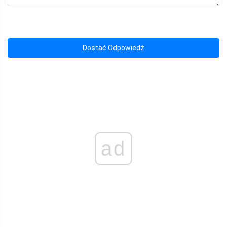
Dostać Odpowiedź
ad