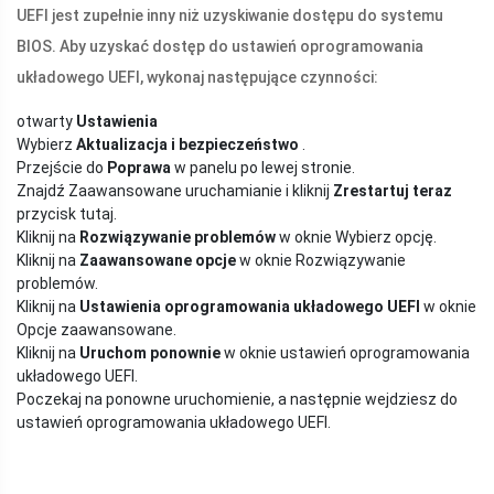
UEFI jest zupełnie inny niż uzyskiwanie dostępu do systemu
BIOS. Aby uzyskać dostęp do ustawień oprogramowania
układowego UEFI, wykonaj następujące czynności:
otwarty
Ustawienia
Wybierz
Aktualizacja i bezpieczeństwo
.
Przejście do
Poprawa
w panelu po lewej stronie.
Znajdź Zaawansowane uruchamianie i kliknij
Zrestartuj teraz
przycisk tutaj.
Kliknij na
Rozwiązywanie problemów
w oknie Wybierz opcję.
Kliknij na
Zaawansowane opcje
w oknie Rozwiązywanie
problemów.
Kliknij na
Ustawienia oprogramowania układowego UEFI
w oknie
Opcje zaawansowane.
Kliknij na
Uruchom ponownie
w oknie ustawień oprogramowania
układowego UEFI.
Poczekaj na ponowne uruchomienie, a następnie wejdziesz do
ustawień oprogramowania układowego UEFI.