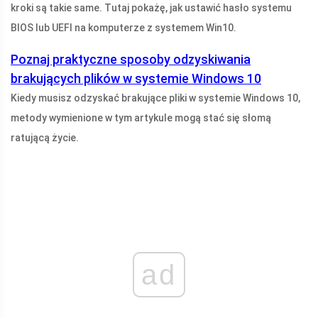
kroki są takie same. Tutaj pokażę, jak ustawić hasło systemu
BIOS lub UEFI na komputerze z systemem Win10.
Poznaj praktyczne sposoby odzyskiwania
brakujących plików w systemie Windows 10
Kiedy musisz odzyskać brakujące pliki w systemie Windows 10,
metody wymienione w tym artykule mogą stać się słomą
ratującą życie.
ad