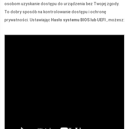
osobom uzyskanie dostępu do urządzenia bez Twojej zgody.
To dobry sposób na kontrolowanie dostępu i ochronę
prywatności. Ustawiając
Hasło systemu BIOS lub UEFI
, możesz: