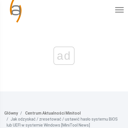
ad
Główny
Centrum Aktualności Minitool
Jak odzyskać / zresetować / ustawić hasło systemu BIOS
lub UEFI w systemie Windows [MiniTool News]