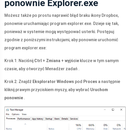
ponownie Explorer.exe
Możesz także po prostu naprawić błąd braku ikony Dropbox,
ponownie uruchamiając program explorer.exe. Dzieje się tak,
ponieważ w systemie mogą występować usterki. Postępuj
zgodnie z poniższymi instrukcjami, aby ponownie uruchomić
program explorer.exe:
Krok 1: Naciśnij
Ctrl
+
Zmiana
+
wyjście
klucze w tym samym
czasie, aby otworzyć Menadżer zadań .
Krok 2: Znajdź
Eksplorator Windows
pod
Proces
a następnie
kliknij prawym przyciskiem myszy, aby wybrać
Uruchom
ponownie
.