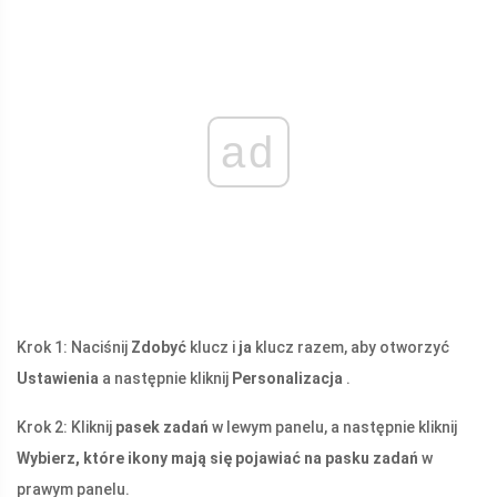
ad
Krok 1: Naciśnij
Zdobyć
klucz i
ja
klucz razem, aby otworzyć
Ustawienia
a następnie kliknij
Personalizacja
.
Krok 2: Kliknij
pasek zadań
w lewym panelu, a następnie kliknij
Wybierz, które ikony mają się pojawiać na pasku zadań
w
prawym panelu.