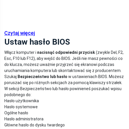
Czytaj więcej
Ustaw hasło BIOS
Włącz komputer i
nacisnąć odpowiedni przycisk
(zwykle Del, F2,
Esc, F10 lub F12), aby wejść do BIOS. Jeśli nie masz pewności co
do klucza, możesz uważnie przyjrzeć się ekranowi podczas
uruchamiania komputera lub skontaktować się z producentem.
Szukaj
Bezpieczeństwo lub hasło
w ustawieniach BIOS. Możesz
poruszać się po różnych sekcjach za pomocą klawiszy strzałek.
W sekcji Bezpieczeństwo lub hasło powinieneś poszukać wpisu
podobnego do:
Hasło użytkownika
Hasło systemowe
Ogólne hasło
Hasło administratora
Główne hasło do dysku twardego