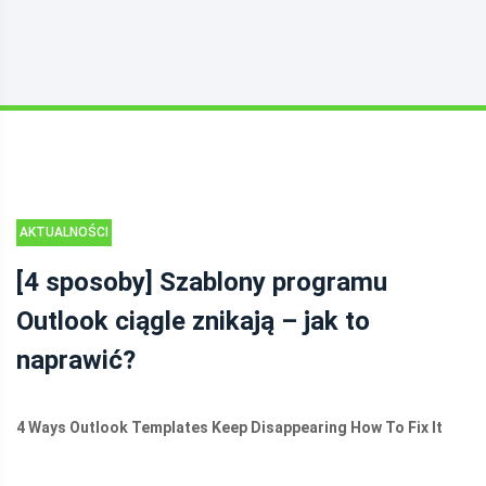
AKTUALNOŚCI
[4 sposoby] Szablony programu
Outlook ciągle znikają – jak to
naprawić?
4 Ways Outlook Templates Keep Disappearing How To Fix It