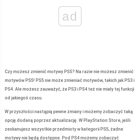
ad
Czy możesz zmienić motywy PS5? Na razie nie możesz zmienić
motywów PS5! PS5 nie może zmieniać motywów, takich jak PS3 i
PS4. Ale możesz zauważyć, że PS3 i PS4 też nie miały tej funkcji
od jakiegoś czasu.
W przyszłości nastąpią pewne zmiany i możemy zobaczyć taką
opcję dodaną poprzez aktualizację. W PlayStation Store, jeśli
zeskanujesz wszystkie przedmioty w kategorii PS5, żadne
motywy nie będą dostępne. Pod PS4 możemy zobaczyć