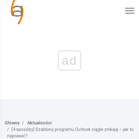
ad
Główny
Aktualności
[4 sposoby] Szablony programu Outlook ciągle znikają – jak to
naprawić?