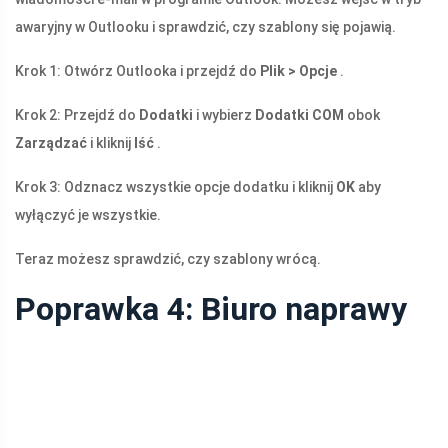
awaryjny w Outlooku i sprawdzić, czy szablony się pojawią.
Krok 1: Otwórz Outlooka i przejdź do
Plik > Opcje
.
Krok 2: Przejdź do
Dodatki
i wybierz
Dodatki COM
obok
Zarządzać
i kliknij
Iść
.
Krok 3: Odznacz wszystkie opcje dodatku i kliknij
OK
aby
wyłączyć je wszystkie.
Teraz możesz sprawdzić, czy szablony wrócą.
Poprawka 4: Biuro naprawy