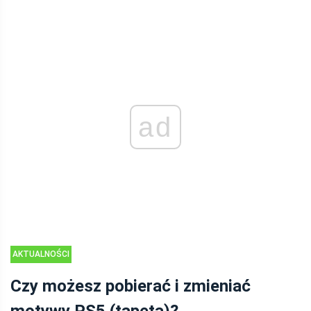
ad
AKTUALNOŚCI
Czy możesz pobierać i zmieniać
motywy PS5 (tapeta)?