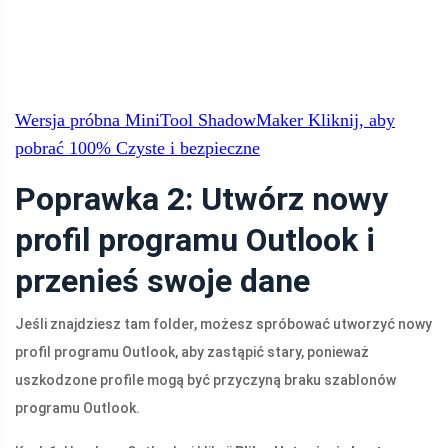
Wersja próbna MiniTool ShadowMaker
Kliknij, aby
pobrać
100%
Czyste i bezpieczne
Poprawka 2: Utwórz nowy
profil programu Outlook i
przenieś swoje dane
Jeśli znajdziesz tam folder, możesz spróbować utworzyć nowy
profil programu Outlook, aby zastąpić stary, ponieważ
uszkodzone profile mogą być przyczyną braku szablonów
programu Outlook.