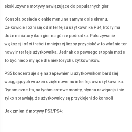
ekskluzywne motywy nawiązujące do popularnych gier.
Konsola posiada cienkie menu na samym dole ekranu.
Całkowicie różni się od interfejsu użytkownika PS4, który ma
duże miniatury ikon gier na górze pośrodku. Pokazywanie
większej ilości treści i mniejszej liczby przycisków to właśnie ten
nowy interfejs użytkownika. Jednak do pewnego stopnia może
to być nieco mylące dla niektórych użytkowników.
PS5 koncentruje się na zapewnieniu użytkownikom bardziej
wciągających wrażeń dzięki nowemu interfejsowi użytkownika.
Dynamiczne tła, natychmiastowe monity, płynna nawigacja i nie
tylko sprawiają, że użytkownicy są przyklejeni do konsoli
Jak zmienić motywy PS3/PS4: