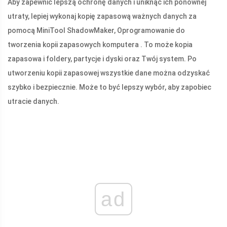
Aby zapewnić lepszą ochronę danych i uniknąć ich ponownej
utraty, lepiej wykonaj kopię zapasową ważnych danych za
pomocą MiniTool ShadowMaker, Oprogramowanie do
tworzenia kopii zapasowych komputera . To może kopia
zapasowa i foldery, partycje i dyski oraz Twój system. Po
utworzeniu kopii zapasowej wszystkie dane można odzyskać
szybko i bezpiecznie. Może to być lepszy wybór, aby zapobiec
utracie danych.
ad