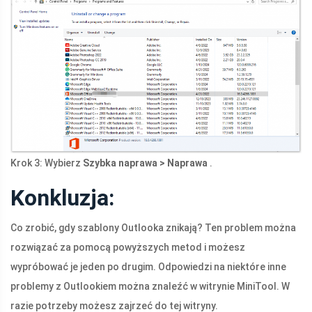
Krok 3: Wybierz
Szybka naprawa > Naprawa
.
Konkluzja:
Co zrobić, gdy szablony Outlooka znikają? Ten problem można
rozwiązać za pomocą powyższych metod i możesz
wypróbować je jeden po drugim. Odpowiedzi na niektóre inne
problemy z Outlookiem można znaleźć w witrynie MiniTool. W
razie potrzeby możesz zajrzeć do tej witryny.