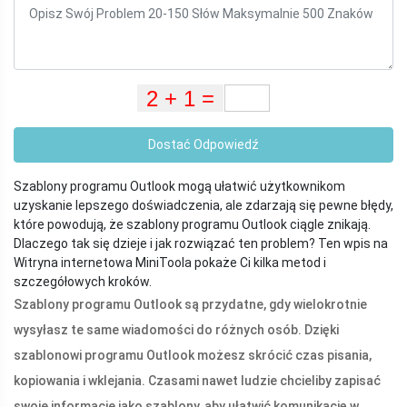
Dostać Odpowiedź
Szablony programu Outlook mogą ułatwić użytkownikom
uzyskanie lepszego doświadczenia, ale zdarzają się pewne błędy,
które powodują, że szablony programu Outlook ciągle znikają.
Dlaczego tak się dzieje i jak rozwiązać ten problem? Ten wpis na
Witryna internetowa MiniToola pokaże Ci kilka metod i
szczegółowych kroków.
Szablony programu Outlook są przydatne, gdy wielokrotnie
wysyłasz te same wiadomości do różnych osób. Dzięki
szablonowi programu Outlook możesz skrócić czas pisania,
kopiowania i wklejania. Czasami nawet ludzie chcieliby zapisać
swoje informacje jako szablony, aby ułatwić komunikację w