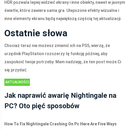
HDR pozwala lepiej widzieć ekrany i inne obiekty, nawet w jasnym
świetle, które zawiera sama gra. Ulepszone efekty wizualne i
inne elementy ekranu będą największą częścią tej aktualizacji.
Ostatnie słowa
Chociaż teraz nie możesz zmienić ich na PS5, wierzę, że
urzędnik PlayStation rozszerzy tę funkcję później, aby
zaspokoić twoje potrzeby. Mam nadzieję, że ten post może Ci
się przydać.
AKTUALNOŚCI
Jak naprawić awarię Nightingale na
PC? Oto pięć sposobów
How To Fix Nightingale Crashing On Pc Here Are Five Ways