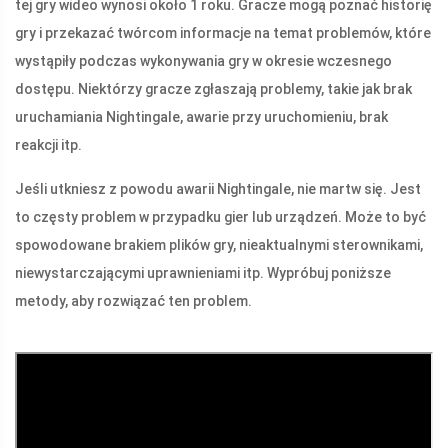
tej gry wideo wynosi około 1 roku. Gracze mogą poznać historię
gry i przekazać twórcom informacje na temat problemów, które
wystąpiły podczas wykonywania gry w okresie wczesnego
dostępu. Niektórzy gracze zgłaszają problemy, takie jak brak
uruchamiania Nightingale, awarie przy uruchomieniu, brak
reakcji itp.
Jeśli utkniesz z powodu awarii Nightingale, nie martw się. Jest
to częsty problem w przypadku gier lub urządzeń. Może to być
spowodowane brakiem plików gry, nieaktualnymi sterownikami,
niewystarczającymi uprawnieniami itp. Wypróbuj poniższe
metody, aby rozwiązać ten problem.