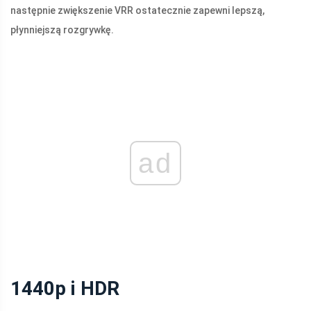
następnie zwiększenie VRR ostatecznie zapewni lepszą,
płynniejszą rozgrywkę.
ad
1440p i HDR