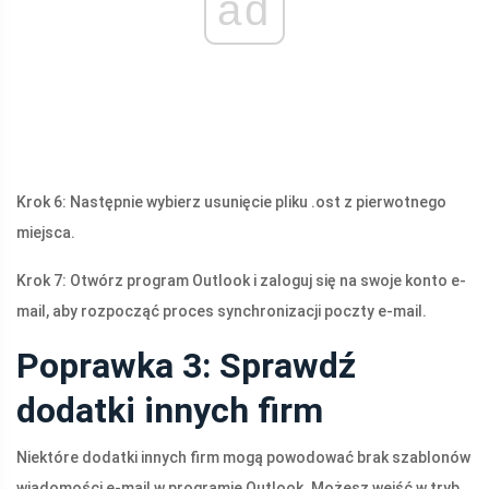
ad
Krok 6: Następnie wybierz usunięcie pliku .ost z pierwotnego
miejsca.
Krok 7: Otwórz program Outlook i zaloguj się na swoje konto e-
mail, aby rozpocząć proces synchronizacji poczty e-mail.
Poprawka 3: Sprawdź
dodatki innych firm
Niektóre dodatki innych firm mogą powodować brak szablonów
wiadomości e-mail w programie Outlook. Możesz wejść w tryb