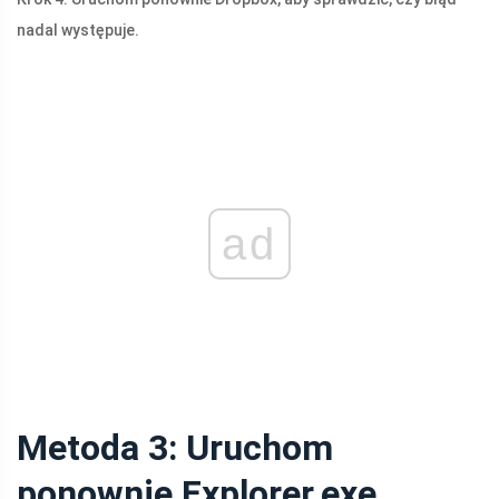
nadal występuje.
ad
Metoda 3: Uruchom
ponownie Explorer.exe