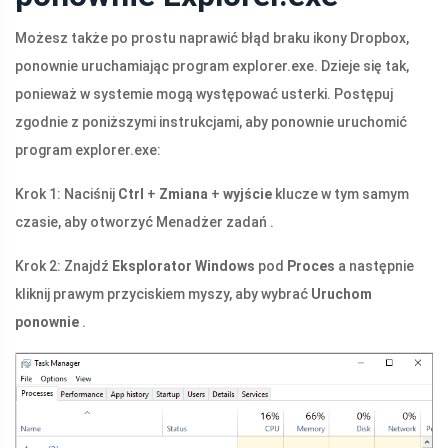
Możesz także po prostu naprawić błąd braku ikony Dropbox,
ponownie uruchamiając program explorer.exe. Dzieje się tak,
ponieważ w systemie mogą występować usterki. Postępuj
zgodnie z poniższymi instrukcjami, aby ponownie uruchomić
program explorer.exe:
Krok 1: Naciśnij
Ctrl
+
Zmiana
+
wyjście
klucze w tym samym
czasie, aby otworzyć Menadżer zadań .
Krok 2: Znajdź
Eksplorator Windows
pod
Proces
a następnie
kliknij prawym przyciskiem myszy, aby wybrać
Uruchom
ponownie
.