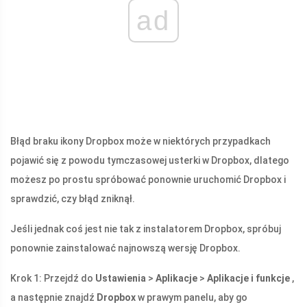
ad
Błąd braku ikony Dropbox może w niektórych przypadkach
pojawić się z powodu tymczasowej usterki w Dropbox, dlatego
możesz po prostu spróbować ponownie uruchomić Dropbox i
sprawdzić, czy błąd zniknął.
Jeśli jednak coś jest nie tak z instalatorem Dropbox, spróbuj
ponownie zainstalować najnowszą wersję Dropbox.
Krok 1: Przejdź do
Ustawienia
>
Aplikacje
>
Aplikacje i funkcje
,
a następnie znajdź
Dropbox
w prawym panelu, aby go