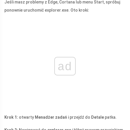
Jeśli masz problemy z Edge, Cortana lub menu Start, spróbuj
ponownie uruchomić
explorer.exe
. Oto kroki:
ad
Krok 1:
otwarty
Menadżer zadań
i przejdź do
Detale
patka.