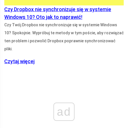
Czy Dropbox nie synchronizuje się w systemie
Windows 10? Oto jak to naprawić!
Czy Twój Dropbox nie synchronizuje się w systemie Windows
10? Spokojnie. Wypróbuj te metody w tym poście, aby rozwiązać
ten problem i pozwolić Dropbox poprawnie synchronizować
pliki.
Czytaj więcej
ad