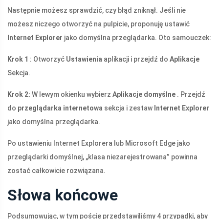
Następnie możesz sprawdzić, czy błąd zniknął. Jeśli nie
możesz niczego otworzyć na pulpicie, proponuję ustawić
Internet Explorer
jako domyślna przeglądarka. Oto samouczek:
Krok 1
: Otworzyć
Ustawienia
aplikacji i przejdź do
Aplikacje
Sekcja.
Krok 2:
W lewym okienku wybierz
Aplikacje domyślne
. Przejdź
do
przeglądarka internetowa
sekcja i zestaw
Internet Explorer
jako domyślna przeglądarka.
Po ustawieniu Internet Explorera lub Microsoft Edge jako
przeglądarki domyślnej, „klasa niezarejestrowana” powinna
zostać całkowicie rozwiązana.
Słowa końcowe
Podsumowując, w tym poście przedstawiliśmy 4 przypadki, aby