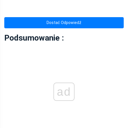
Dostać Odpowiedź
Podsumowanie :
ad