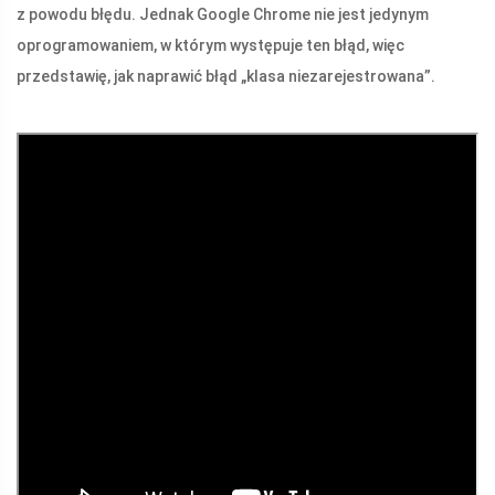
z powodu błędu. Jednak Google Chrome nie jest jedynym
oprogramowaniem, w którym występuje ten błąd, więc
przedstawię, jak naprawić błąd „klasa niezarejestrowana”.