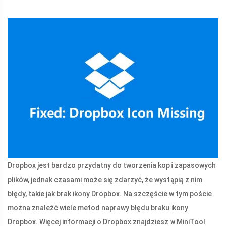
Dropbox jest bardzo przydatny do tworzenia kopii zapasowych
plików, jednak czasami może się zdarzyć, że wystąpią z nim
błędy, takie jak brak ikony Dropbox. Na szczęście w tym poście
można znaleźć wiele metod naprawy błędu braku ikony
Dropbox. Więcej informacji o Dropbox znajdziesz w MiniTool