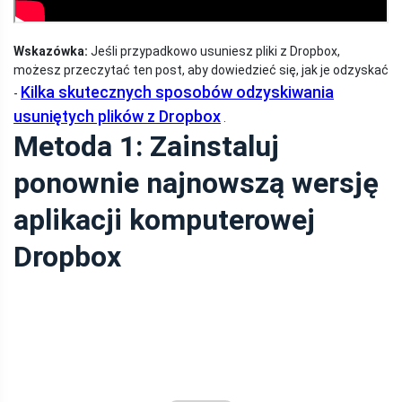
Wskazówka:
Jeśli przypadkowo usuniesz pliki z Dropbox,
możesz przeczytać ten post, aby dowiedzieć się, jak je odzyskać
Kilka skutecznych sposobów odzyskiwania
-
usuniętych plików z Dropbox
.
Metoda 1: Zainstaluj
ponownie najnowszą wersję
aplikacji komputerowej
Dropbox