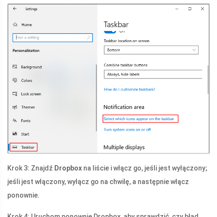
Krok 3: Znajdź
Dropbox
na liście i włącz go, jeśli jest wyłączony;
jeśli jest włączony, wyłącz go na chwilę, a następnie włącz
ponownie.
Krok 4: Uruchom ponownie Dropbox, aby sprawdzić, czy błąd