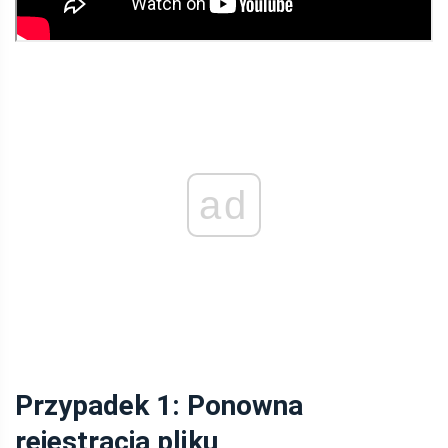
ad
Przypadek 1: Ponowna
rejestracja pliku