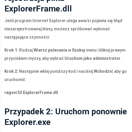
ExplorerFrame.dll
Jeśli program Internet Explorer ulega awarii i pojawia się błąd
niezarejestrowanej klasy, możesz spróbować wykonać
następujące czynności:
Krok 1:
Rodzaj
Wiersz polecenia
w
Szukaj
menu i kliknij prawym
przyciskiem myszy, aby wybrać
Uruchom jako administrator
.
Krok 2:
Następnie wklej poniższy kod i naciśnij
Wchodzić
aby go
uruchomić:
regsvr32
ExplorerFrame.dll
Przypadek 2: Uruchom ponownie
Explorer.exe