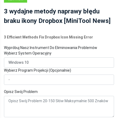
AKTUALNOŚCI
3 wydajne metody naprawy błędu
MINITOOL
braku ikony Dropbox [MiniTool News]
3 Efficient Methods Fix Dropbox Icon Missing Error
Wypróbuj Nasz Instrument Do Eliminowania Problemów
Wybierz System Operacyjny
Wybierz Program Projekcji (Opcjonalnie)
Opisz Swój Problem