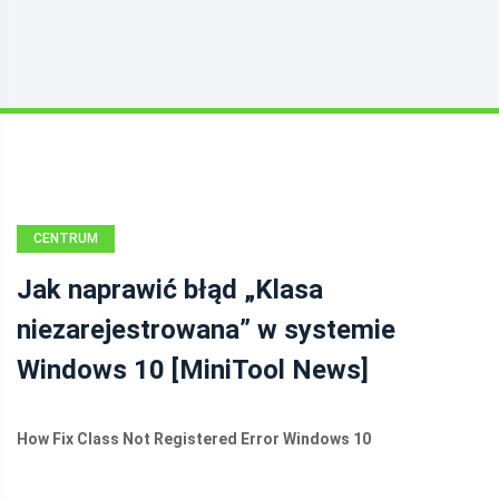
CENTRUM
AKTUALNOŚCI
Jak naprawić błąd „Klasa
MINITOOL
niezarejestrowana” w systemie
Windows 10 [MiniTool News]
How Fix Class Not Registered Error Windows 10