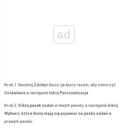
ad
Krok 1: Naciśnij
Zdobyć
klucz i
ja
klucz razem, aby otworzyć
Ustawienia
a następnie kliknij
Personalizacja
.
Krok 2: Kliknij
pasek zadań
w lewym panelu, a następnie kliknij
Wybierz, które ikony mają się pojawiać na pasku zadań
w
prawym panelu.