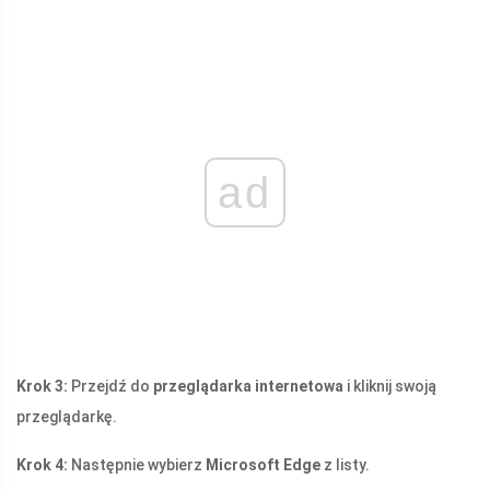
ad
Krok 3:
Przejdź do
przeglądarka internetowa
i kliknij swoją
przeglądarkę.
Krok 4:
Następnie wybierz
Microsoft Edge
z listy.