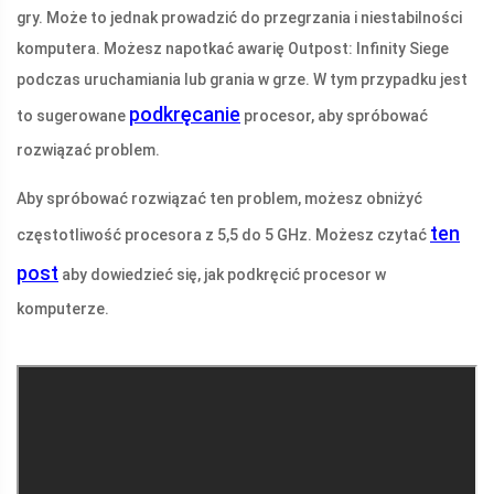
gry. Może to jednak prowadzić do przegrzania i niestabilności
komputera. Możesz napotkać awarię Outpost: Infinity Siege
podczas uruchamiania lub grania w grze. W tym przypadku jest
podkręcanie
to sugerowane
procesor, aby spróbować
rozwiązać problem.
Aby spróbować rozwiązać ten problem, możesz obniżyć
ten
częstotliwość procesora z 5,5 do 5 GHz. Możesz czytać
post
aby dowiedzieć się, jak podkręcić procesor w
komputerze.