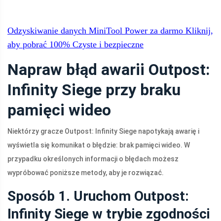
Odzyskiwanie danych MiniTool Power za darmo
Kliknij,
aby pobrać
100%
Czyste i bezpieczne
Napraw błąd awarii Outpost:
Infinity Siege przy braku
pamięci wideo
Niektórzy gracze Outpost: Infinity Siege napotykają awarię i
wyświetla się komunikat o błędzie: brak pamięci wideo. W
przypadku określonych informacji o błędach możesz
wypróbować poniższe metody, aby je rozwiązać.
Sposób 1. Uruchom Outpost:
Infinity Siege w trybie zgodności