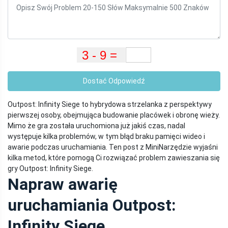
Dostać Odpowiedź
Outpost: Infinity Siege to hybrydowa strzelanka z perspektywy
pierwszej osoby, obejmująca budowanie placówek i obronę wieży.
Mimo że gra została uruchomiona już jakiś czas, nadal
występuje kilka problemów, w tym błąd braku pamięci wideo i
awarie podczas uruchamiania. Ten post z MiniNarzędzie wyjaśni
kilka metod, które pomogą Ci rozwiązać problem zawieszania się
gry Outpost: Infinity Siege.
Napraw awarię
uruchamiania Outpost:
Infinity Siege