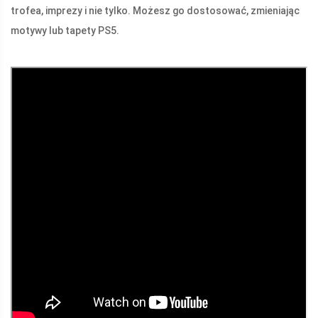
trofea, imprezy i nie tylko. Możesz go dostosować, zmieniając
motywy lub tapety PS5.