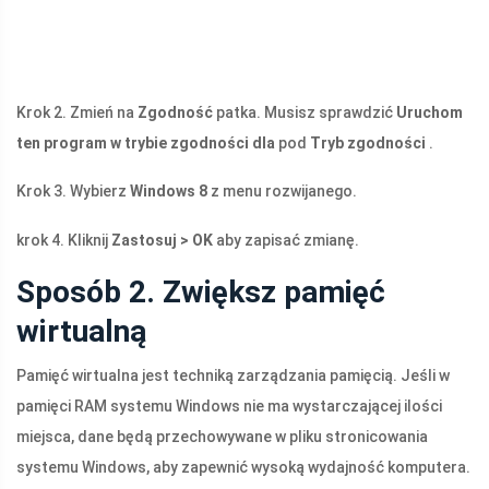
Krok 2. Zmień na
Zgodność
patka. Musisz sprawdzić
Uruchom
ten program w trybie zgodności dla
pod
Tryb zgodności
.
Krok 3. Wybierz
Windows 8
z menu rozwijanego.
krok 4. Kliknij
Zastosuj > OK
aby zapisać zmianę.
Sposób 2. Zwiększ pamięć
wirtualną
Pamięć wirtualna jest techniką zarządzania pamięcią. Jeśli w
pamięci RAM systemu Windows nie ma wystarczającej ilości
miejsca, dane będą przechowywane w pliku stronicowania
systemu Windows, aby zapewnić wysoką wydajność komputera.