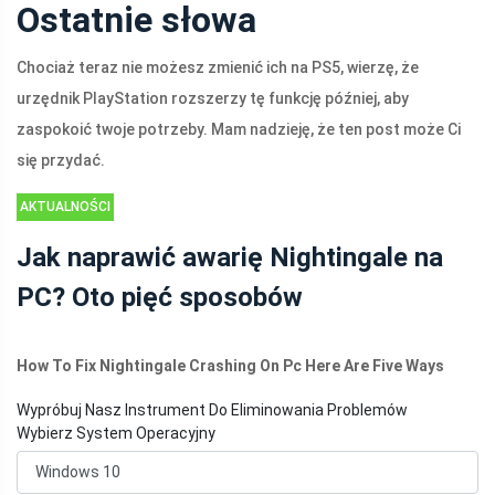
Ostatnie słowa
Chociaż teraz nie możesz zmienić ich na PS5, wierzę, że
urzędnik PlayStation rozszerzy tę funkcję później, aby
zaspokoić twoje potrzeby. Mam nadzieję, że ten post może Ci
się przydać.
AKTUALNOŚCI
Jak naprawić awarię Nightingale na
PC? Oto pięć sposobów
How To Fix Nightingale Crashing On Pc Here Are Five Ways
Wypróbuj Nasz Instrument Do Eliminowania Problemów
Wybierz System Operacyjny