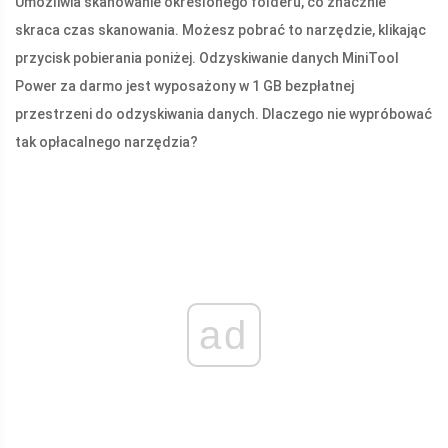
Umożliwia skanowanie określonego folderu, co znacznie
skraca czas skanowania. Możesz pobrać to narzędzie, klikając
przycisk pobierania poniżej. Odzyskiwanie danych MiniTool
Power za darmo jest wyposażony w 1 GB bezpłatnej
przestrzeni do odzyskiwania danych. Dlaczego nie wypróbować
tak opłacalnego narzędzia?
ad