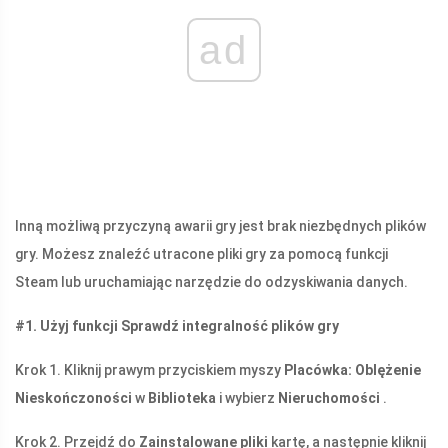
ad
Inną możliwą przyczyną awarii gry jest brak niezbędnych plików
gry. Możesz znaleźć utracone pliki gry za pomocą funkcji
Steam lub uruchamiając narzędzie do odzyskiwania danych.
#1. Użyj funkcji Sprawdź integralność plików gry
Krok 1. Kliknij prawym przyciskiem myszy
Placówka: Oblężenie
Nieskończoności
w
Biblioteka
i wybierz
Nieruchomości
.
Krok 2. Przejdź do
Zainstalowane pliki
kartę, a następnie kliknij