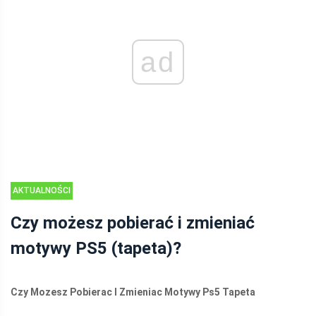
ad
AKTUALNOŚCI
Czy możesz pobierać i zmieniać
motywy PS5 (tapeta)?
Czy Mozesz Pobierac I Zmieniac Motywy Ps5 Tapeta