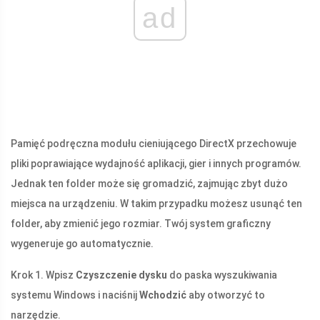
ad
Pamięć podręczna modułu cieniującego DirectX przechowuje
pliki poprawiające wydajność aplikacji, gier i innych programów.
Jednak ten folder może się gromadzić, zajmując zbyt dużo
miejsca na urządzeniu. W takim przypadku możesz usunąć ten
folder, aby zmienić jego rozmiar. Twój system graficzny
wygeneruje go automatycznie.
Krok 1. Wpisz
Czyszczenie dysku
do paska wyszukiwania
systemu Windows i naciśnij
Wchodzić
aby otworzyć to
narzędzie.