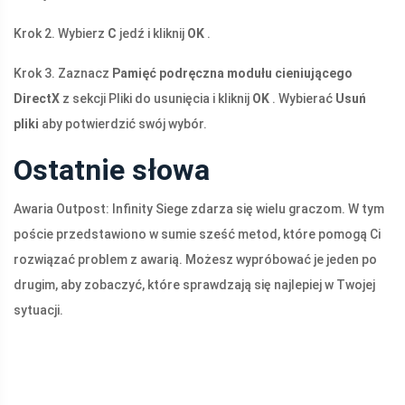
Krok 2. Wybierz
C
jedź i kliknij
OK
.
Krok 3. Zaznacz
Pamięć podręczna modułu cieniującego
DirectX
z sekcji Pliki do usunięcia i kliknij
OK
. Wybierać
Usuń
pliki
aby potwierdzić swój wybór.
Ostatnie słowa
Awaria Outpost: Infinity Siege zdarza się wielu graczom. W tym
poście przedstawiono w sumie sześć metod, które pomogą Ci
rozwiązać problem z awarią. Możesz wypróbować je jeden po
drugim, aby zobaczyć, które sprawdzają się najlepiej w Twojej
sytuacji.