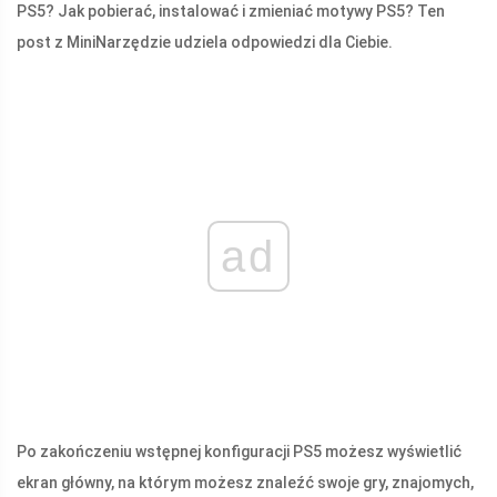
PS5? Jak pobierać, instalować i zmieniać motywy PS5? Ten
post z MiniNarzędzie udziela odpowiedzi dla Ciebie.
ad
Po zakończeniu wstępnej konfiguracji PS5 możesz wyświetlić
ekran główny, na którym możesz znaleźć swoje gry, znajomych,