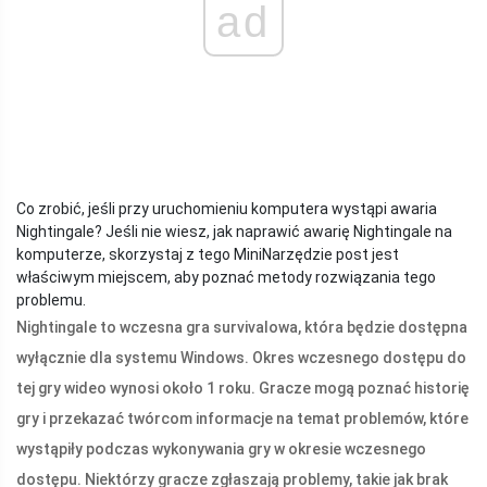
ad
Co zrobić, jeśli przy uruchomieniu komputera wystąpi awaria
Nightingale? Jeśli nie wiesz, jak naprawić awarię Nightingale na
komputerze, skorzystaj z tego MiniNarzędzie post jest
właściwym miejscem, aby poznać metody rozwiązania tego
problemu.
Nightingale to wczesna gra survivalowa, która będzie dostępna
wyłącznie dla systemu Windows. Okres wczesnego dostępu do
tej gry wideo wynosi około 1 roku. Gracze mogą poznać historię
gry i przekazać twórcom informacje na temat problemów, które
wystąpiły podczas wykonywania gry w okresie wczesnego
dostępu. Niektórzy gracze zgłaszają problemy, takie jak brak