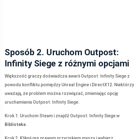
Sposób 2. Uruchom Outpost:
Infinity Siege z różnymi opcjami
Większość graczy doświadcza awarii Outpost: Infinity Siege z
powodu konfliktu pomiędzy Unreal Engine i DirectX12. Niektórzy
uważają, że problem można rozwiązać, zmieniając opcję
uruchamiania Outpost: Infinity Siege.
Krok 1. Uruchom Steam i znajdź Outpost: Infinity Siege w
Biblioteka
.
Krok 2. Kliknij grę prawym przyciskiem myszy i wybierz