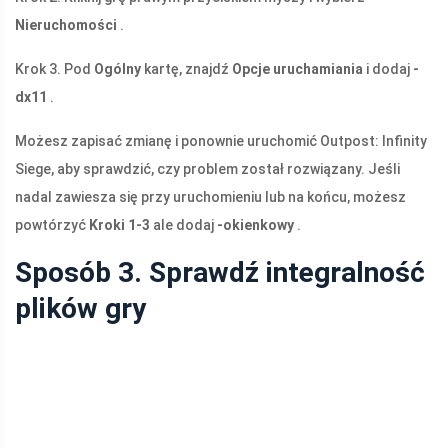
Nieruchomości
.
Krok 3. Pod
Ogólny
kartę, znajdź
Opcje uruchamiania
i dodaj
-
dx11
.
Możesz zapisać zmianę i ponownie uruchomić Outpost: Infinity
Siege, aby sprawdzić, czy problem został rozwiązany. Jeśli
nadal zawiesza się przy uruchomieniu lub na końcu, możesz
powtórzyć
Kroki 1-3
ale dodaj
-okienkowy
.
Sposób 3. Sprawdź integralność
plików gry