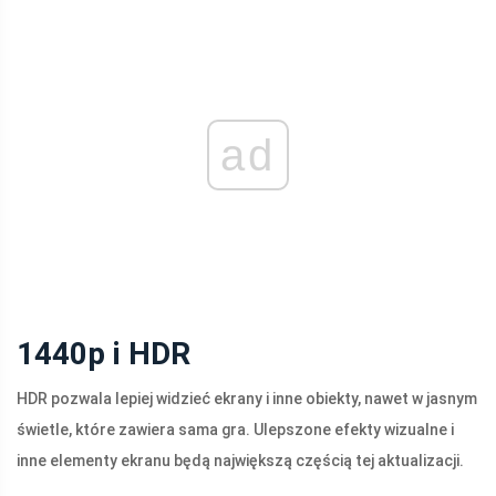
ad
1440p i HDR
HDR pozwala lepiej widzieć ekrany i inne obiekty, nawet w jasnym
świetle, które zawiera sama gra. Ulepszone efekty wizualne i
inne elementy ekranu będą największą częścią tej aktualizacji.